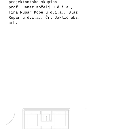
projektantska skupina
prof. Janez Koželj u.d.i.a.,
Tina Rupar Kobe u.d.i.a., Blaž
Rupar u.d.i.a., Črt Jaklič abs.
arh.