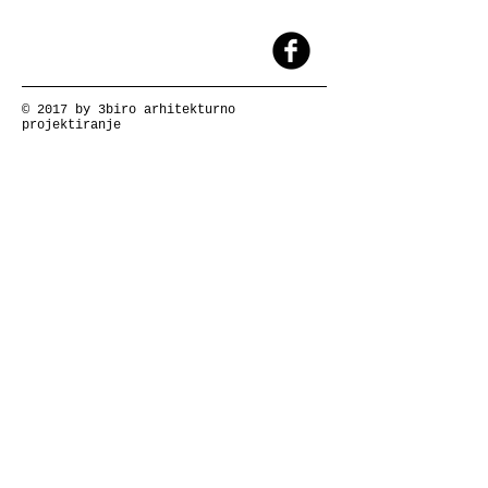
© 2017 by 3biro arhitekturno
projektiranje